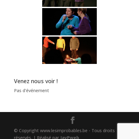
Venez nous voir !
Pas d'événement
© Copyright www.lesimprobables.be - Tous droits
réservés. | Réalisé par
JayPweb