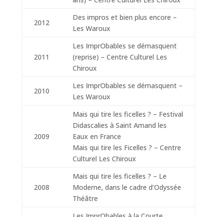
Des impros et bien plus encore –
2012
Les Waroux
Les ImprObables se démasquent
2011
(reprise) – Centre Culturel Les
Chiroux
Les ImprObables se démasquent –
2010
Les Waroux
Mais qui tire les ficelles ? – Festival
Didascalies à Saint Amand les
2009
Eaux en France
Mais qui tire les Ficelles ? – Centre
Culturel Les Chiroux
Mais qui tire les ficelles ? – Le
2008
Moderne, dans le cadre d’Odyssée
Théâtre
Les ImprObables à la Courte