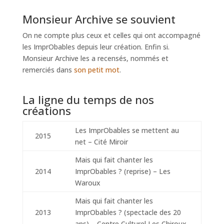
Monsieur Archive se souvient
On ne compte plus ceux et celles qui ont accompagné
les ImprObables depuis leur création. Enfin si.
Monsieur Archive les a recensés, nommés et
remerciés dans
son petit mot
.
La ligne du temps de nos
créations
Les ImprObables se mettent au
2015
net – Cité Miroir
Mais qui fait chanter les
2014
ImprObables ? (reprise) – Les
Waroux
Mais qui fait chanter les
2013
ImprObables ? (spectacle des 20
ans) – Centre Culturel Les Chiroux