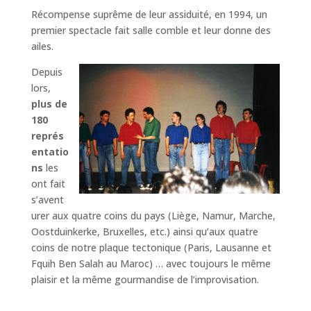
Récompense suprême de leur assiduité, en 1994, un
premier spectacle fait salle comble et leur donne des
ailes.
Depuis
lors,
plus de
180
représ
entatio
ns
les
ont fait
s’avent
urer aux quatre coins du pays (Liège, Namur, Marche,
Oostduinkerke, Bruxelles, etc.) ainsi qu’aux quatre
coins de notre plaque tectonique (Paris, Lausanne et
Fquih Ben Salah au Maroc) … avec toujours le même
plaisir et la même gourmandise de l’improvisation.