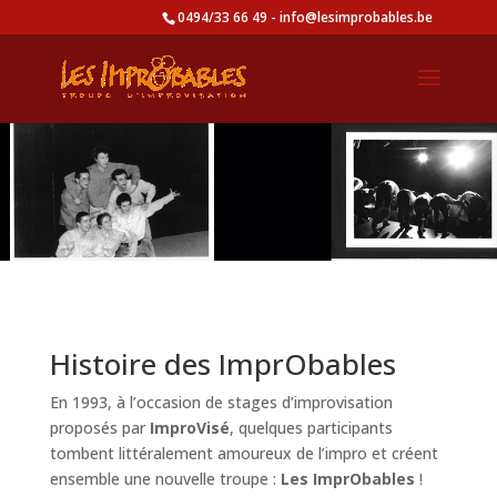
0494/33 66 49 - info@lesimprobables.be
Histoire des ImprObables
En 1993, à l’occasion de stages d’improvisation
proposés par
ImproVisé
, quelques participants
tombent littéralement amoureux de l’impro et créent
ensemble une nouvelle troupe :
Les ImprObables
!