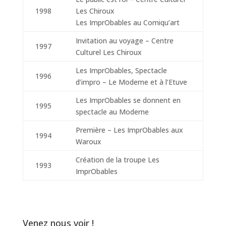
1998
Les Chiroux
Les ImprObables au Comiqu’art
Invitation au voyage – Centre
1997
Culturel Les Chiroux
Les ImprObables, Spectacle
1996
d’impro – Le Moderne et à l’Etuve
Les ImprObables se donnent en
1995
spectacle au Moderne
Première – Les ImprObables aux
1994
Waroux
Création de la troupe Les
1993
ImprObables
Venez nous voir !