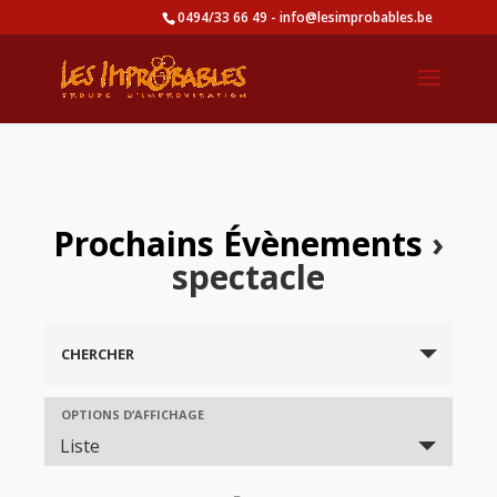
0494/33 66 49 - info@lesimprobables.be
Prochains Évènements
›
spectacle
CHERCHER
Event
OPTIONS D’AFFICHAGE
Views
Liste
Navigation