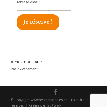
Adresse email :
Venez nous voir !
Pas d'événement
© Copyright www.lesimprobables.be - Tous droits
réservés. | Réalisé par
JayPweb