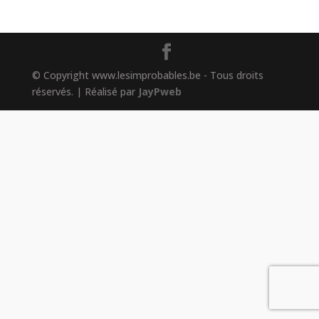
© Copyright www.lesimprobables.be - Tous droits
réservés. | Réalisé par
JayPweb