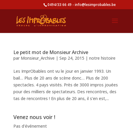
0494/33 66 49 - info@lesimprobables.be
Le petit mot de Monsieur Archive
par
Monsieur_Archive
|
Sep 24, 2015
|
notre histoire
Les ImprObables ont vu le jour en janvier 1993. Un
bail… Plus de 20 ans de scène donc… Plus de 200
spectacles. 4 pays visités. Près de 3000 impros jouées
pour des milliers de spectateurs. Des rencontres, des
tas de rencontres ! En plus de 20 ans, il s’en est,...
Venez nous voir !
Pas d'événement