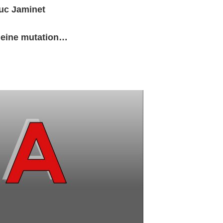
Luc Jaminet
pleine mutation…