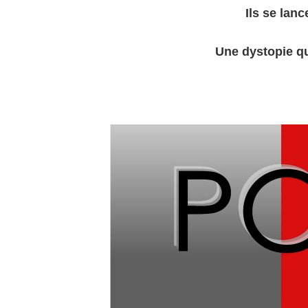
Ils se lan
Une dystopie qu