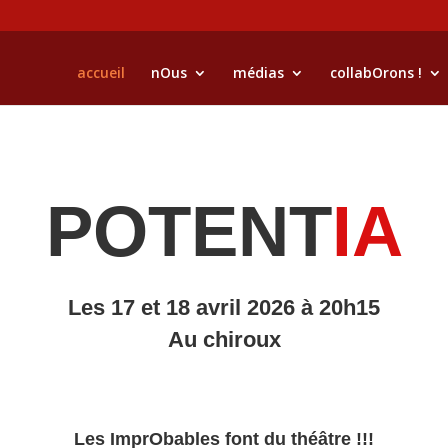
accueil
nOus
médias
collabOrons !
POTENT
IA
Les 17 et 18 avril 2026 à 20h15
Au chiroux
Les ImprObables font du théâtre !!!