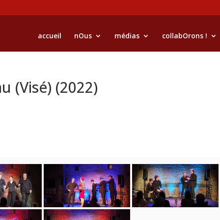
accueil
nOus
médias
collabOrons !
u (Visé) (2022)