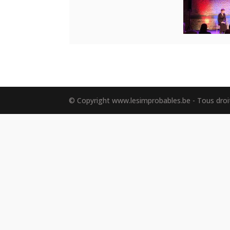
© Copyright www.lesimprobables.be - Tous droit