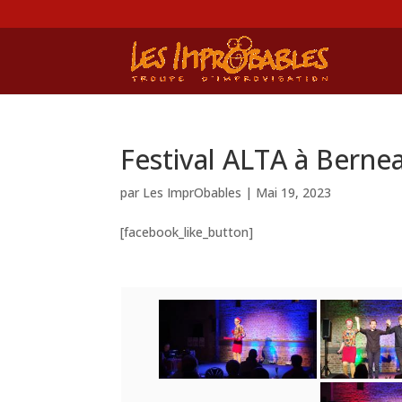
Festival ALTA à Bernea
par
Les ImprObables
|
Mai 19, 2023
[facebook_like_button]