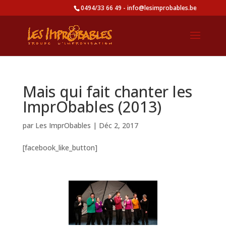
0494/33 66 49 - info@lesimprobables.be
Mais qui fait chanter les
ImprObables (2013)
par
Les ImprObables
|
Déc 2, 2017
[facebook_like_button]