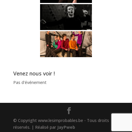
Venez nous voir !
Pas d'événement
© Copyright www.lesimprobables.be - Tous droits
réservés. | Réalisé par
JayPweb