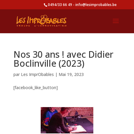
0494/33 66 49 - info@lesimprobables.be
Nos 30 ans ! avec Didier
Boclinville (2023)
par
Les ImprObables
|
Mai 19, 2023
[facebook_like_button]