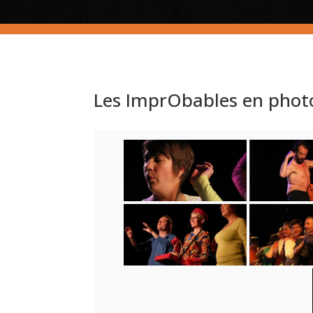
Les ImprObables en phot