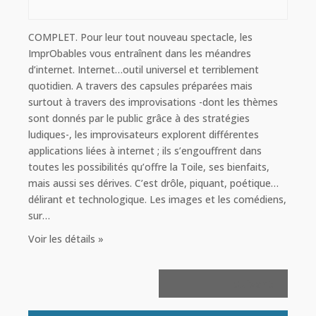
COMPLET. Pour leur tout nouveau spectacle, les
ImprObables vous entraînent dans les méandres
d’internet. Internet…outil universel et terriblement
quotidien. A travers des capsules préparées mais
surtout à travers des improvisations -dont les thèmes
sont donnés par le public grâce à des stratégies
ludiques-, les improvisateurs explorent différentes
applications liées à internet ; ils s’engouffrent dans
toutes les possibilités qu’offre la Toile, ses bienfaits,
mais aussi ses dérives. C’est drôle, piquant, poétique…
délirant et technologique. Les images et les comédiens,
sur…
Voir les détails »
Navigation
Suivant
de
la