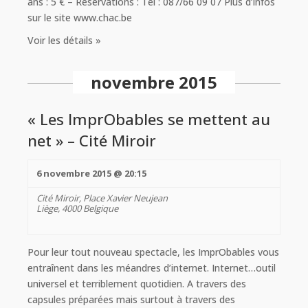
ans : 5 € – Réservations : Tél : 087/66 09 07 Plus d’infos
sur le site www.chac.be
Voir les détails »
novembre 2015
« Les ImprObables se mettent au
net » – Cité Miroir
6 novembre 2015 @ 20:15
Cité Miroir,
Place Xavier Neujean
Liège
,
4000
Belgique
Pour leur tout nouveau spectacle, les ImprObables vous
entraînent dans les méandres d’internet. Internet…outil
universel et terriblement quotidien. A travers des
capsules préparées mais surtout à travers des