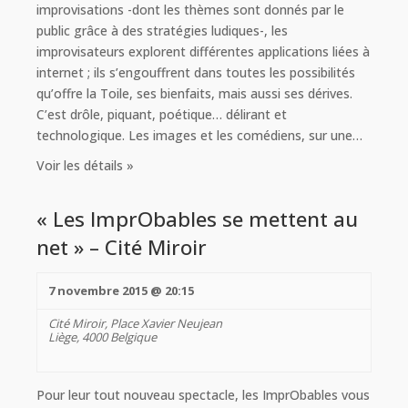
improvisations -dont les thèmes sont donnés par le
public grâce à des stratégies ludiques-, les
improvisateurs explorent différentes applications liées à
internet ; ils s’engouffrent dans toutes les possibilités
qu’offre la Toile, ses bienfaits, mais aussi ses dérives.
C’est drôle, piquant, poétique… délirant et
technologique. Les images et les comédiens, sur une…
Voir les détails »
« Les ImprObables se mettent au
net » – Cité Miroir
7 novembre 2015 @ 20:15
Cité Miroir,
Place Xavier Neujean
Liège
,
4000
Belgique
Pour leur tout nouveau spectacle, les ImprObables vous