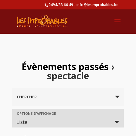
0494/33 66 49 - info@lesimprobables.be
Évènements passés
›
spectacle
CHERCHER
Event
OPTIONS D’AFFICHAGE
Views
Liste
Navigation