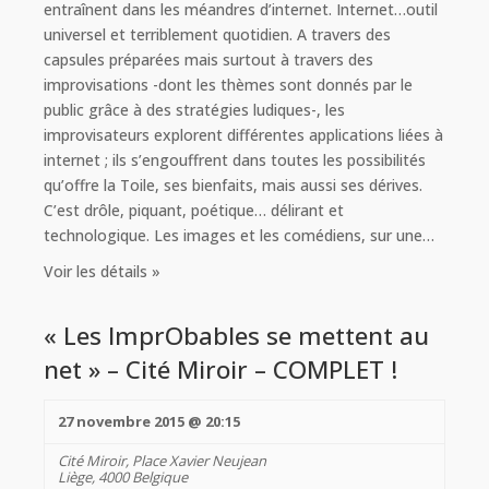
entraînent dans les méandres d’internet. Internet…outil
universel et terriblement quotidien. A travers des
capsules préparées mais surtout à travers des
improvisations -dont les thèmes sont donnés par le
public grâce à des stratégies ludiques-, les
improvisateurs explorent différentes applications liées à
internet ; ils s’engouffrent dans toutes les possibilités
qu’offre la Toile, ses bienfaits, mais aussi ses dérives.
C’est drôle, piquant, poétique… délirant et
technologique. Les images et les comédiens, sur une…
Voir les détails »
« Les ImprObables se mettent au
net » – Cité Miroir – COMPLET !
27 novembre 2015 @ 20:15
Cité Miroir,
Place Xavier Neujean
Liège
,
4000
Belgique