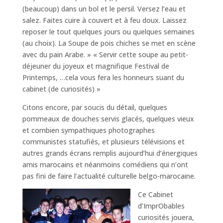
(beaucoup) dans un bol et le persil. Versez l’eau et
salez. Faites cuire à couvert et à feu doux. Laissez
reposer le tout quelques jours ou quelques semaines
(au choix). La Soupe de pois chiches se met en scène
avec du pain Arabe. » « Servir cette soupe au petit-
déjeuner du joyeux et magnifique Festival de
Printemps, …cela vous fera les honneurs suant du
cabinet (de curiosités) »
Citons encore, par soucis du détail, quelques
pommeaux de douches servis glacés, quelques vieux
et combien sympathiques photographes
communistes statufiés, et plusieurs télévisions et
autres grands écrans remplis aujourd’hui d’énergiques
amis marocains et néanmoins comédiens qui n’ont
pas fini de faire l’actualité culturelle belgo-marocaine.
Ce Cabinet
d’ImprObables
curiosités jouera,