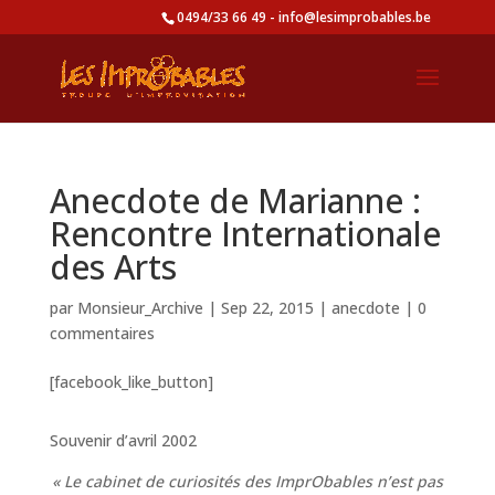
0494/33 66 49 - info@lesimprobables.be
Anecdote de Marianne :
Rencontre Internationale
des Arts
par
Monsieur_Archive
|
Sep 22, 2015
|
anecdote
|
0
commentaires
[facebook_like_button]
Souvenir d’avril 2002
« Le cabinet de curiosités des ImprObables n’est pas