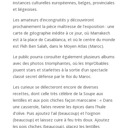
instances culturelles européennes, belges, provinciales
et liégeoises.
Les amateurs d’incongruités y découvriront
prochainement la pièce maîtresse de l’exposition : une
carte de géographie inédite à ce jour, où Marrakech
est à la place de Casablanca, et où le centre du monde
est Fkih Ben Salah, dans le Moyen Atlas (Maroc).
Le public pourra consulter également plusieurs albums
avec des photos triomphantes, où les ImprObables
jouent stars et starlettes à la sortie d’un spectacle
classé secret défense par le Roi du Maroc.
Les curieux se délecteront encore de diverses
recettes, dont celle très célèbre de la Soupe aux
lentilles et aux pois chiches façon marocaine : « Dans
une casserole, faites revenir les épices dans l’huile
d’olive. Puis ajoutez l’ail (beaucoup) et l’oignon
(beaucoup) et laissez cuire à feu très doux. Ajoutez
les pois chiches (beaucoup), placez les lentilles