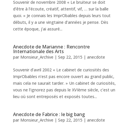
Souvenir de novembre 2008 « Le bruiteur se doit
d’être à l’écoute, créatif, attentif, vif, … sur la balle
quoi. » Je connais les ImprObables depuis leurs tout
débuts, il y a une vingtaine d’années je pense. Dès
cette époque, j’ai assuré...
Anecdote de Marianne : Rencontre
Internationale des Arts
par
Monsieur_Archive
|
Sep 22, 2015
|
anecdote
Souvenir d’avril 2002 « Le cabinet de curiosités des
ImprObables n’est pas encore ouvert au grand public,
mais cela ne saurait tarder. » Un cabinet de curiosités,
vous ne l’ignorez pas depuis le XVIème siècle, c’est un
lieu où sont entreposés et exposés toutes...
Anecdote de Fabrice : le big bang
par
Monsieur_Archive
|
Sep 22, 2015
|
anecdote