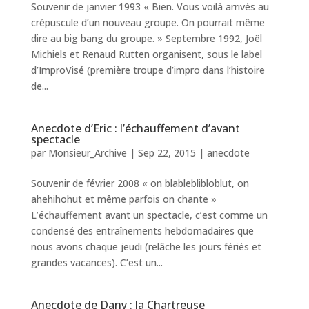
Souvenir de janvier 1993 « Bien. Vous voilà arrivés au
crépuscule d’un nouveau groupe. On pourrait même
dire au big bang du groupe. » Septembre 1992, Joël
Michiels et Renaud Rutten organisent, sous le label
d’ImproVisé (première troupe d’impro dans l’histoire
de...
Anecdote d’Eric : l’échauffement d’avant
spectacle
par
Monsieur_Archive
|
Sep 22, 2015
|
anecdote
Souvenir de février 2008 « on blableblibloblut, on
ahehihohut et même parfois on chante »
L’échauffement avant un spectacle, c’est comme un
condensé des entraînements hebdomadaires que
nous avons chaque jeudi (relâche les jours fériés et
grandes vacances). C’est un...
Anecdote de Dany : la Chartreuse