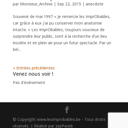
par
Monsieur_Archive
|
Sep 22, 2015
|
anecdote
Souvenir de mai 1997 « Je remercie les ImprObables,
car grâce à eux j’ai pu conserver mon anatomie
intacte. » Les ImprObables, toujours soucieux de
surprendre leur public, sont à la recherche d’un lieu
insolite et en plein air pour un futur spectacle. Par un
bel...
« Entrées précédentes
Venez nous voir !
Pas d'événement
© Copyright www.lesimprobables.be - Tous droits
réservés. | Réalisé par
JayPweb