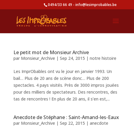
0494/33 66 49 - info@lesimprobables.be
Le petit mot de Monsieur Archive
par
Monsieur_Archive
|
Sep 24, 2015
|
notre histoire
Les ImprObables ont vu le jour en janvier 1993. Un
bail… Plus de 20 ans de scène donc… Plus de 200
spectacles. 4 pays visités. Près de 3000 impros jouées
pour des milliers de spectateurs. Des rencontres, des
tas de rencontres ! En plus de 20 ans, il s’en est,...
Anecdote de Stéphane : Saint-Amand-les-Eaux
par
Monsieur_Archive
|
Sep 22, 2015
|
anecdote