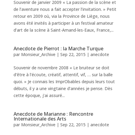
Souvenir de janvier 2009 « La passion de la scène et
de l’aventure nous a fait accepter l’invitation. » Petit
retour en 2009 où, via la Province de Liège, nous
avons été invités à participer à un festival amateur
d’art de la scène à Saint-Amand-les-Eaux, France,...
Anecdote de Pierrot : la Marche Turque
par
Monsieur_Archive
|
Sep 22, 2015
|
anecdote
Souvenir de novembre 2008 « Le bruiteur se doit
d’être à l’écoute, créatif, attentif, vif, … sur la balle
quoi. » Je connais les ImprObables depuis leurs tout
débuts, il y a une vingtaine d’années je pense. Dès
cette époque, j’ai assuré...
Anecdote de Marianne : Rencontre
Internationale des Arts
par
Monsieur_Archive
|
Sep 22, 2015
|
anecdote