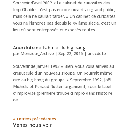
Souvenir d’avril 2002 « Le cabinet de curiosités des
ImprObables n’est pas encore ouvert au grand public,
mais cela ne saurait tarder. » Un cabinet de curiosités,
vous ne l’ignorez pas depuis le XVIème siècle, c’est un
lieu où sont entreposés et exposés toutes...
Anecdote de Fabrice : le big bang
par
Monsieur_Archive
|
Sep 22, 2015
|
anecdote
Souvenir de janvier 1993 « Bien. Vous voilà arrivés au
crépuscule d’un nouveau groupe. On pourrait même
dire au big bang du groupe. » Septembre 1992, Joël
Michiels et Renaud Rutten organisent, sous le label
d’ImproVisé (première troupe d’impro dans l’histoire
de...
« Entrées précédentes
Venez nous voir !